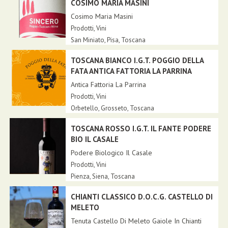
COSIMO MARIA MASINI
Cosimo Maria Masini
Prodotti
,
Vini
San Miniato,
Pisa
,
Toscana
TOSCANA BIANCO I.G.T. POGGIO DELLA
FATA ANTICA FATTORIA LA PARRINA
Antica Fattoria La Parrina
Prodotti
,
Vini
Orbetello,
Grosseto
,
Toscana
TOSCANA ROSSO I.G.T. IL FANTE PODERE
BIO IL CASALE
Podere Biologico Il Casale
Prodotti
,
Vini
Pienza,
Siena
,
Toscana
CHIANTI CLASSICO D.O.C.G. CASTELLO DI
MELETO
Tenuta Castello Di Meleto Gaiole In Chianti