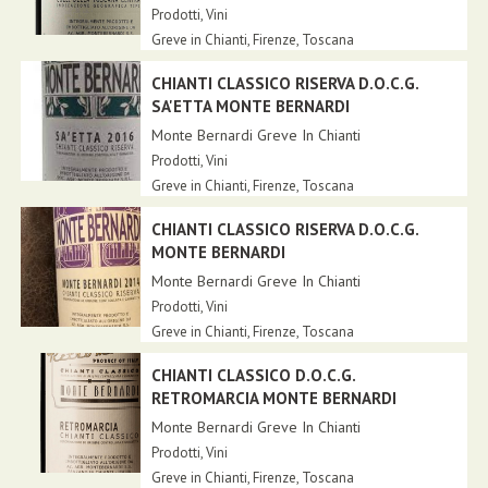
Prodotti
,
Vini
Greve in Chianti,
Firenze
,
Toscana
CHIANTI CLASSICO RISERVA D.O.C.G.
SA'ETTA MONTE BERNARDI
Monte Bernardi Greve In Chianti
Prodotti
,
Vini
Greve in Chianti,
Firenze
,
Toscana
CHIANTI CLASSICO RISERVA D.O.C.G.
MONTE BERNARDI
Monte Bernardi Greve In Chianti
Prodotti
,
Vini
Greve in Chianti,
Firenze
,
Toscana
CHIANTI CLASSICO D.O.C.G.
RETROMARCIA MONTE BERNARDI
Monte Bernardi Greve In Chianti
Prodotti
,
Vini
Greve in Chianti,
Firenze
,
Toscana