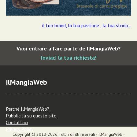
il tuo brand, la tua passione , la tua storia...
Vuoi entrare a fare parte de IlMangiaWeb?
Inviaci la tua richiesta!
IlMangiaWeb
Perchè IlMangiaWeb?
Pubblicità su questo sito
Contattaci
Privacy Policy
Copyright © 2010-2026 Tutti i diritti riservati - IlMangiaWeb -