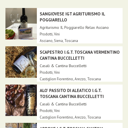
SANGIOVESE IGT AGRITURISMO IL
POGGIARELLO
Agriturismo IL Poggiarello Relax Asciano
Prodotti
,
Vini
Asciano,
Siena
,
Toscana
SCAPESTRO I.G.T. TOSCANA VERMENTINO
CANTINA BUCCELLETTI
Casali & Cantina Buccelletti
Prodotti
,
Vini
Castiglion Fiorentino,
Arezzo
,
Toscana
ALO' PASSITO DI ALEATICO I.G.T.
TOSCANA CANTINA BUCCELLETTI
Casali & Cantina Buccelletti
Prodotti
,
Vini
Castiglion Fiorentino,
Arezzo
,
Toscana