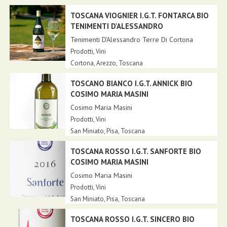
TOSCANA VIOGNIER I.G.T. FONTARCA BIO
TENIMENTI D'ALESSANDRO
Tenimenti D’Alessandro Terre Di Cortona
Prodotti
,
Vini
Cortona,
Arezzo
,
Toscana
TOSCANO BIANCO I.G.T. ANNICK BIO
COSIMO MARIA MASINI
Cosimo Maria Masini
Prodotti
,
Vini
San Miniato,
Pisa
,
Toscana
TOSCANA ROSSO I.G.T. SANFORTE BIO
COSIMO MARIA MASINI
Cosimo Maria Masini
Prodotti
,
Vini
San Miniato,
Pisa
,
Toscana
TOSCANA ROSSO I.G.T. SINCERO BIO