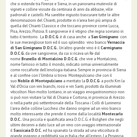
che si estende tra Firenze e Siena, in un panorama mutevole di
vigneti e colline vissute da centinaia di anni da abbazie, ville
padronali e castelli. Ma sarebbe ingiusto trascurare tutte le altre
denominazioni del Chianti, prodotte in n'area ben più ampia di
quella del Chianti Classico e che toccano province come Lucca,
Pisa, Arezzo, Pistoia. Il sangiovese è il vitigno che regna sovrano in
tutto il territorio. La
D.O.C.G
. è di casa anche a
San Gimignano
con
le sue meravigliose torri ed il suo splendito vino bianco
Vernaccia
di San Gimignano
D.O.C.G.
. Un'altro grande vino è il
Carmignano
D.O.C.G.
da uve sangiovese, da cui si ricava un Re dal
nome
Brunello
di Montalcino
D.O.C.G.
che vive a Montalcino,
nome famoso in tutto il mondo, indicato ormai universalmente
come roccaforte dell'enologia italiana. Sempre in provincia di Siena
e al confine con l'Umbria si trova Montepulciano che con il
suo
Nobile di Montepulciano
a meritato la
D.O.C.G
. a pochi Km la
Val d'Orcia con vini bianchi, rossi e vin Santi, prodotti da illuminati
viticoltori. Non molto lontano, in un viaggio enogastronomico non
si può non visitare la Val di Chiana e Cortona, in provincia di Arezzo
o nella parte più settentrionale della Toscana i Colli di Luninensi
l'area delle colline Lucchesi che danno origine ad un vino bianco
molto interessante che prende il nome dalla località
Montecarlo
D.O.C.
. Una piccola e qualificata area D.O.C.G. è Bolgheri che negli
ultimi decenni a dato luce ad un vino con uvaggio internazionale
il
Sassicaia D.O.C.
ed ha spianato la strada ad una viticoltura di
grande ingegno e redditività sia in Italia che all'estero. La Provincia