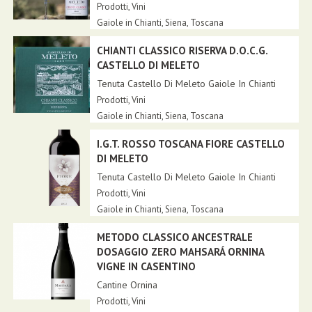
Prodotti
,
Vini
Gaiole in Chianti,
Siena
,
Toscana
CHIANTI CLASSICO RISERVA D.O.C.G.
CASTELLO DI MELETO
Tenuta Castello Di Meleto Gaiole In Chianti
Prodotti
,
Vini
Gaiole in Chianti,
Siena
,
Toscana
I.G.T. ROSSO TOSCANA FIORE CASTELLO
DI MELETO
Tenuta Castello Di Meleto Gaiole In Chianti
Prodotti
,
Vini
Gaiole in Chianti,
Siena
,
Toscana
METODO CLASSICO ANCESTRALE
DOSAGGIO ZERO MAHSARÁ ORNINA
VIGNE IN CASENTINO
Cantine Ornina
Prodotti
,
Vini